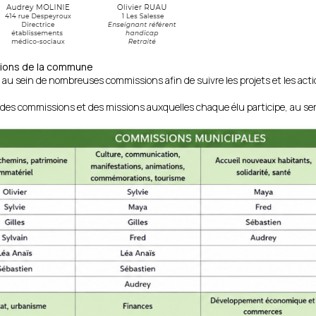
tions de la commune
au sein de nombreuses commissions afin de suivre les projets et les acti
l des commissions et des missions auxquelles chaque élu participe, au se