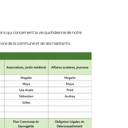
ons qui concernent la vie quotidienne de notre
rvice de la commune et de ses habitants.