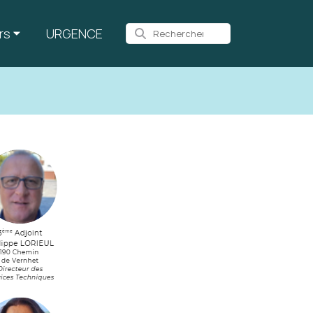
rs
URGENCE