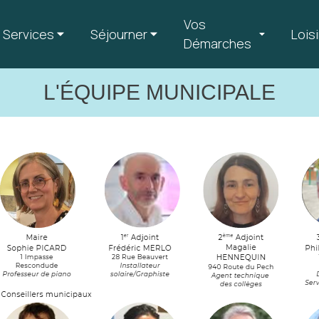
Vos
Services
Séjourner
Loisi
Démarches
L'ÉQUIPE MUNICIPALE