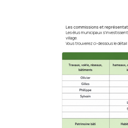
Les commissions et représenta
Les élus municipaux s'investissent 
village.
Vous trouverez ci-dessous le détai