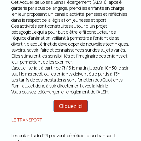
Cet Accueil de Loisirs Sans Hébergement (ALSH), appelé
garderie par abus de langage, prend les enfants en charge
en leur proposant un panel d'activité pensées et réfléchies
dans le respect de la législation jeunesse et sport.
Ces activités sont construites autour d'un projet
pédagogique qui a pour but d’être le fil conducteur de
l’équipe d’animation veillant à permettre à l'enfant de se
divertir, d’acquérir et de développer de nouvelles techniques,
savoirs, savoir-faire et connaissances sur des sujets variés.
Elles stimulent les sensibilités et l’imaginaire des enfants et
leur permettent de les exprimer.
L'accueil se fait à partir de 7h15 le matin jusqu’à 18h30 le soir,
sauf le mercredi, où les enfants doivent être partis à 13h.
Les tarifs de ces prestations sont fonction des Quotients
Familiaux et donc à voir directement avec la Mairie
Vous pouvez télécharger ici le règlement de l'ALSH.
Cliquez ici
LE TRANSPORT
Les enfants du RPI peuvent bénéficier d’un transport