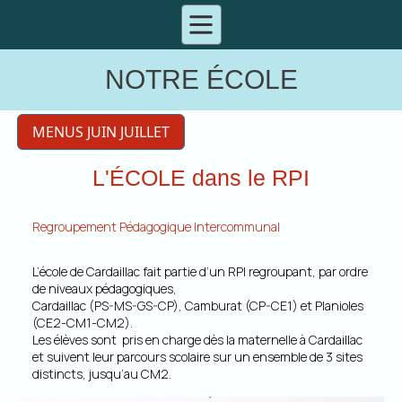
NOTRE ÉCOLE
MENUS JUIN JUILLET
L'ÉCOLE dans le RPI
Regroupement Pédagogique Intercommunal
L’école de Cardaillac fait partie d’un RPI regroupant, par ordre
de niveaux pédagogiques,
Cardaillac (PS-MS-GS-CP), Camburat (CP-CE1) et Planioles
(CE2-CM1-CM2).
Les élèves sont pris en charge dès la maternelle à Cardaillac
et suivent leur parcours scolaire sur un ensemble de 3 sites
distincts, jusqu’au CM2.