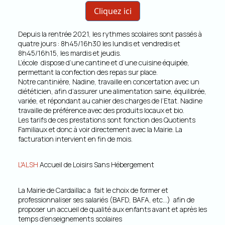
Cliquez ici
Depuis la rentrée 2021, les rythmes scolaires sont passés à
quatre jours : 8h45/16h30 les lundis et vendredis et
8h45/16h15, les mardis et jeudis.
L’école dispose d’une cantine et d’une cuisine équipée,
permettant la confection des repas sur place.
Notre cantinière, Nadine, travaille en concertation avec un
diététicien, afin d’assurer une alimentation saine, équilibrée,
variée, et répondant au cahier des charges de l’Etat. Nadine
travaille de préférence avec des produits locaux et bio.
Les tarifs de ces prestations sont fonction des Quotients
Familiaux et donc à voir directement avec la Mairie. La
facturation intervient en fin de mois.
L'ALSH
Accueil de Loisirs Sans Hébergement
La Mairie de Cardaillac a fait le choix de former et
professionnaliser ses salariés (BAFD, BAFA, etc…) afin de
proposer un accueil de qualité aux enfants avant et après les
temps d’enseignements scolaires